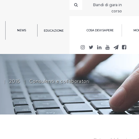
Bandi di gara in
corso
NEWS
COSA DEVI SAPERE
MOD
EDUCAZIONE
|
2015
|
Consulenti e collaboratori