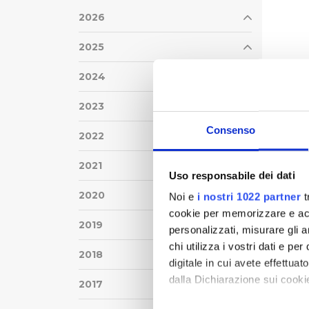
2026
2025
2024
2023
Consenso
2022
2021
Uso responsabile dei dati
2020
Noi e
i nostri 1022 partner
t
cookie per memorizzare e acce
2019
personalizzati, misurare gli an
chi utilizza i vostri dati e pe
2018
digitale in cui avete effettua
dalla Dichiarazione sui cookie
2017