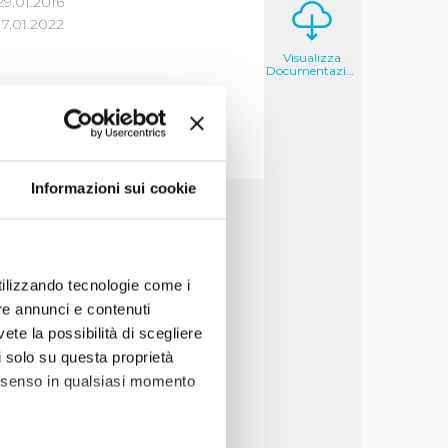
29.01.2016
7.01.2022
Visualizza
Documentazione
Informazioni sui cookie
3
utilizzando tecnologie come i
re annunci e contenuti
vete la possibilità di scegliere
li solo su questa proprietà
consenso in qualsiasi momento