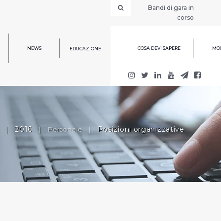
Bandi di gara in
corso
NEWS
COSA DEVI SAPERE
MOD
EDUCAZIONE
|
2016
|
Personale
|
Posizioni organizzative