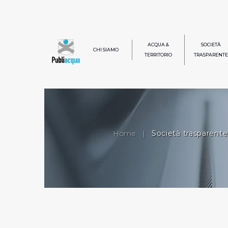
ACQUA &
SOCIETÀ
CHI SIAMO
TERRITORIO
TRASPARENTE
Home
|
Società trasparente