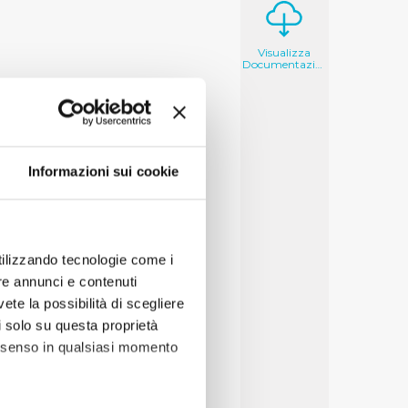
Visualizza
Documentazione
Informazioni sui cookie
utilizzando tecnologie come i
re annunci e contenuti
vete la possibilità di scegliere
li solo su questa proprietà
consenso in qualsiasi momento