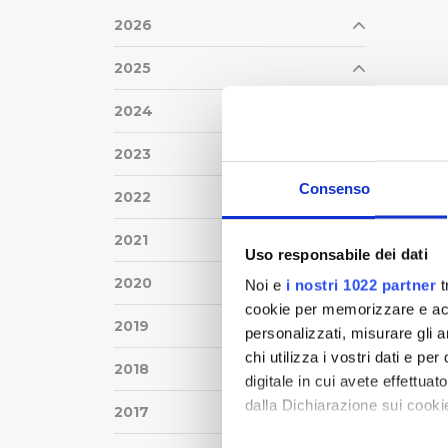
2026
2025
2024
2023
Consenso
2022
2021
Uso responsabile dei dati
2020
Noi e
i nostri 1022 partner
t
cookie per memorizzare e acce
2019
personalizzati, misurare gli an
chi utilizza i vostri dati e pe
2018
digitale in cui avete effettua
dalla Dichiarazione sui cookie
2017