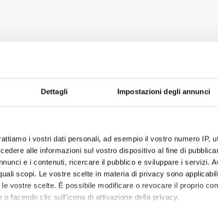
Dettagli
Impostazioni degli annunci
rattiamo i vostri dati personali, ad esempio il vostro numero IP, 
dere alle informazioni sul vostro dispositivo al fine di pubblica
nunci e i contenuti, ricercare il pubblico e sviluppare i servizi. A
r quali scopi. Le vostre scelte in materia di privacy sono applicabi
to le vostre scelte. È possibile modificare o revocare il proprio 
 o facendo clic sull'icona di attivazione della privacy.