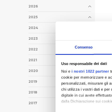
2026
2025
2024
2023
Consenso
2022
2021
Uso responsabile dei dati
2020
Noi e
i nostri 1022 partner
t
cookie per memorizzare e acce
2019
personalizzati, misurare gli an
chi utilizza i vostri dati e pe
2018
digitale in cui avete effettua
dalla Dichiarazione sui cookie
2017