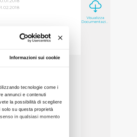
0.01.2018
1.02.2018
Visualizza
Documentazione
Informazioni sui cookie
7
8
9
10
utilizzando tecnologie come i
re annunci e contenuti
vete la possibilità di scegliere
li solo su questa proprietà
consenso in qualsiasi momento