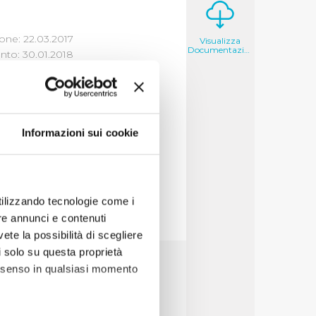
one: 22.03.2017
Visualizza
Documentazione
to: 30.01.2018
Informazioni sui cookie
utilizzando tecnologie come i
re annunci e contenuti
vete la possibilità di scegliere
li solo su questa proprietà
consenso in qualsiasi momento