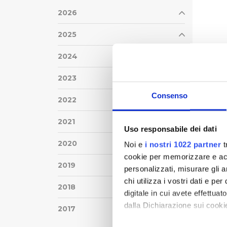
2026
2025
2024
2023
Consenso
2022
2021
Uso responsabile dei dati
2020
Noi e
i nostri 1022 partner
t
cookie per memorizzare e acce
2019
personalizzati, misurare gli an
chi utilizza i vostri dati e pe
2018
digitale in cui avete effettua
dalla Dichiarazione sui cookie
2017