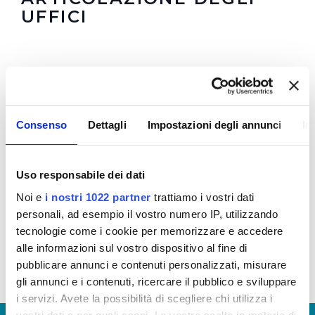
UFFICI
Consenso
Dettagli
Impostazioni degli annunci
In
Uso responsabile dei dati
Noi e
i nostri 1022 partner
trattiamo i vostri dati
personali, ad esempio il vostro numero IP, utilizzando
tecnologie come i cookie per memorizzare e accedere
alle informazioni sul vostro dispositivo al fine di
pubblicare annunci e contenuti personalizzati, misurare
gli annunci e i contenuti, ricercare il pubblico e sviluppare
i servizi. Avete la possibilità di scegliere chi utilizza i
vostri dati e per quali scopi. Le vostre scelte in materia di