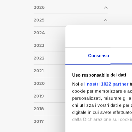
2026
2025
2024
2023
Consenso
2022
2021
Uso responsabile dei dati
2020
Noi e
i nostri 1022 partner
t
cookie per memorizzare e acce
2019
personalizzati, misurare gli an
chi utilizza i vostri dati e pe
2018
digitale in cui avete effettua
dalla Dichiarazione sui cookie
2017