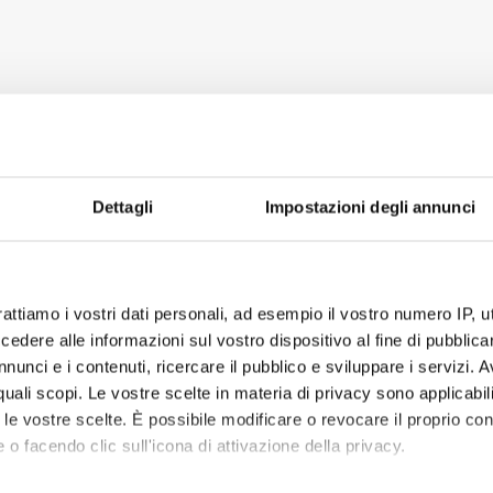
Dettagli
Impostazioni degli annunci
rattiamo i vostri dati personali, ad esempio il vostro numero IP, 
dere alle informazioni sul vostro dispositivo al fine di pubblica
nunci e i contenuti, ricercare il pubblico e sviluppare i servizi. A
r quali scopi. Le vostre scelte in materia di privacy sono applicabi
to le vostre scelte. È possibile modificare o revocare il proprio 
 o facendo clic sull'icona di attivazione della privacy.