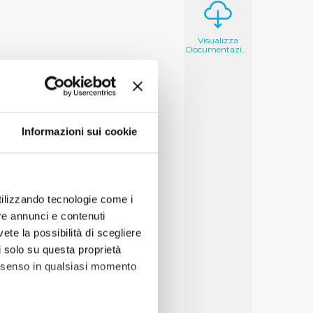
Visualizza
Documentazione
Informazioni sui cookie
utilizzando tecnologie come i
re annunci e contenuti
vete la possibilità di scegliere
li solo su questa proprietà
consenso in qualsiasi momento