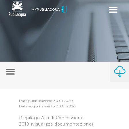
Toggle
MYPUBLIACQUA
navigatio
Data pubblicazione: 30.01.2020
Data aggiornamento: 30.01.2020
Riepilogo Atti di Concessione
2019 (visualizza documentazione)