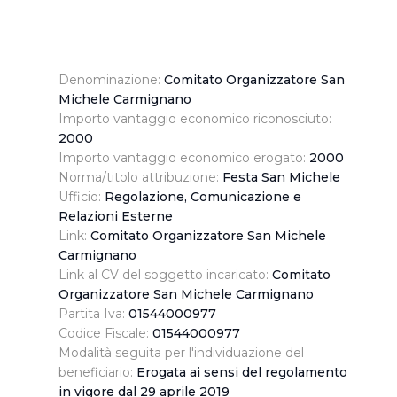
Denominazione:
Comitato Organizzatore San
Michele Carmignano
Importo vantaggio economico riconosciuto:
2000
Importo vantaggio economico erogato:
2000
Norma/titolo attribuzione:
Festa San Michele
Ufficio:
Regolazione, Comunicazione e
Relazioni Esterne
Link:
Comitato Organizzatore San Michele
Carmignano
Link al CV del soggetto incaricato:
Comitato
Organizzatore San Michele Carmignano
Partita Iva:
01544000977
Codice Fiscale:
01544000977
Modalità seguita per l'individuazione del
beneficiario:
Erogata ai sensi del regolamento
in vigore dal 29 aprile 2019