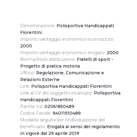
Denominazione:
Polisportiva Handicappati
Fiorentini
Importo vantaggio economico riconosciuto:
2000
Importo vantaggio economico erogato:
2000
Norma/titolo attribuzione:
Fratelli di sport -
Progetto di pratica motoria
Ufficio:
Regolazione, Comunicazione e
Relazioni Esterne
Link:
Polisportiva Handicappati Fiorentini
Link al CV del soggetto incaricato:
Polisportiva
Handicappati Fiorentini
Partita Iva:
02061850489
Codice Fiscale:
94011910489
Modalità seguita per l'individuazione del
beneficiario:
Erogata ai sensi del regolamento
in vigore dal 29 aprile 2019