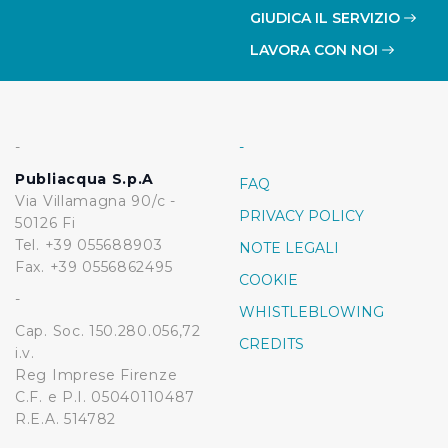
GIUDICA IL SERVIZIO
LAVORA CON NOI
-
-
Publiacqua S.p.A
FAQ
Via Villamagna 90/c -
PRIVACY POLICY
50126 Fi
Tel. +39 055688903
NOTE LEGALI
Fax. +39 0556862495
COOKIE
-
WHISTLEBLOWING
Cap. Soc. 150.280.056,72
CREDITS
i.v.
Reg Imprese Firenze
C.F. e P.I. 05040110487
R.E.A. 514782