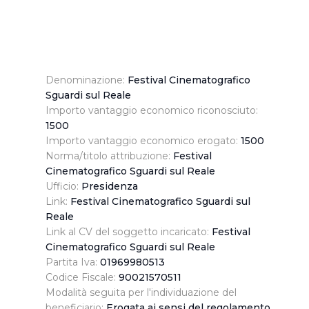
Denominazione:
Festival Cinematografico
Sguardi sul Reale
Importo vantaggio economico riconosciuto:
1500
Importo vantaggio economico erogato:
1500
Norma/titolo attribuzione:
Festival
Cinematografico Sguardi sul Reale
Ufficio:
Presidenza
Link:
Festival Cinematografico Sguardi sul
Reale
Link al CV del soggetto incaricato:
Festival
Cinematografico Sguardi sul Reale
Partita Iva:
01969980513
Codice Fiscale:
90021570511
Modalità seguita per l'individuazione del
beneficiario:
Erogata ai sensi del regolamento