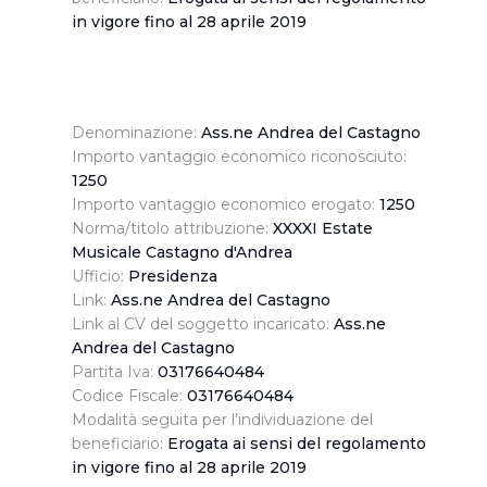
in vigore fino al 28 aprile 2019
Denominazione:
Ass.ne Andrea del Castagno
Importo vantaggio economico riconosciuto:
1250
Importo vantaggio economico erogato:
1250
Norma/titolo attribuzione:
XXXXI Estate
Musicale Castagno d'Andrea
Ufficio:
Presidenza
Link:
Ass.ne Andrea del Castagno
Link al CV del soggetto incaricato:
Ass.ne
Andrea del Castagno
Partita Iva:
03176640484
Codice Fiscale:
03176640484
Modalità seguita per l'individuazione del
beneficiario:
Erogata ai sensi del regolamento
in vigore fino al 28 aprile 2019