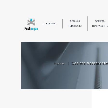
ACQUA &
SOCIETÀ
CHI SIAMO
TERRITORIO
TRASPARENTE
Home
|
Società trasparente