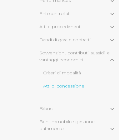
Performances
Enti controllati
Atti e procedimenti
Bandi di gara e contratti
Sovvenzioni, contributi, sussidi, e
vantaggi economici
Criteri di modalità
Atti di concessione
Bilanci
Beni immobili e gestione
patrimonio