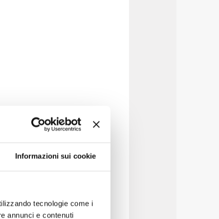
Informazioni sui cookie
utilizzando tecnologie come i
re annunci e contenuti