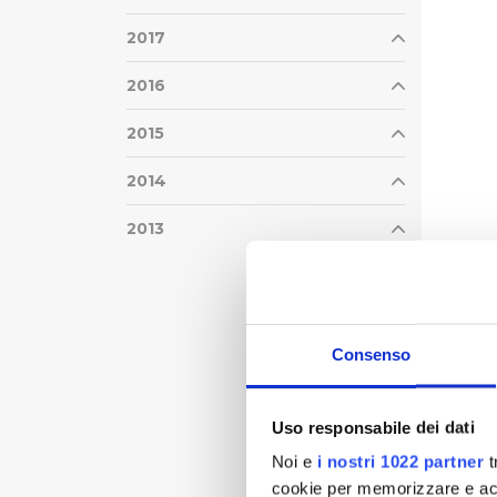
2017
2016
2015
2014
2013
Consenso
Uso responsabile dei dati
Noi e
i nostri 1022 partner
t
cookie per memorizzare e acce