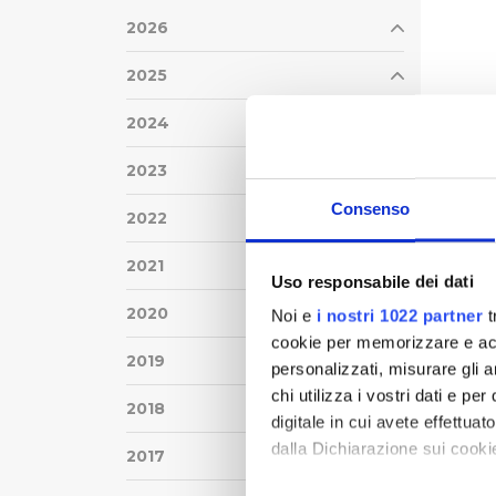
2026
2025
2024
2023
Consenso
2022
2021
Uso responsabile dei dati
2020
Noi e
i nostri 1022 partner
t
cookie per memorizzare e acce
2019
personalizzati, misurare gli an
chi utilizza i vostri dati e pe
2018
digitale in cui avete effettua
dalla Dichiarazione sui cookie
2017