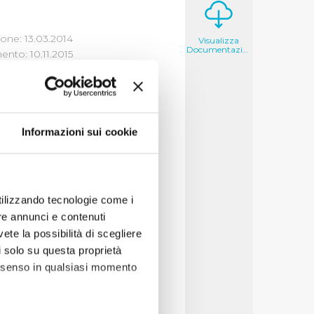
one: 13.03.2014
Visualizza
Documentazione
nto: 10.11.2015
Informazioni sui cookie
 il 15/01/2014
utilizzando tecnologie come i
re annunci e contenuti
vete la possibilità di scegliere
li solo su questa proprietà
consenso in qualsiasi momento