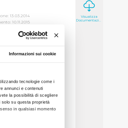
one: 13.03.2014
Visualizza
Documentazione
nto: 10.11.2015
Informazioni sui cookie
 il 15/01/2014
utilizzando tecnologie come i
re annunci e contenuti
vete la possibilità di scegliere
li solo su questa proprietà
consenso in qualsiasi momento