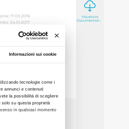
one: 17.03.2016
Visualizza
Documentazione
to: 24.01.2017
FFITTO
Informazioni sui cookie
utilizzando tecnologie come i
re annunci e contenuti
vete la possibilità di scegliere
li solo su questa proprietà
consenso in qualsiasi momento