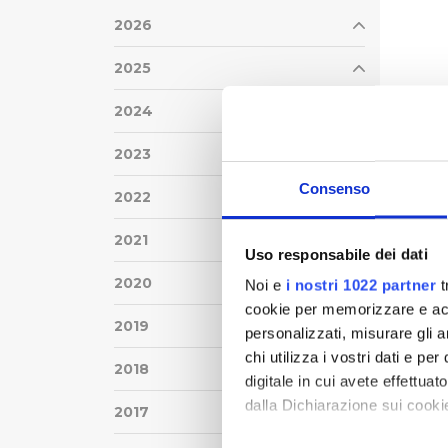
2026
2025
2024
2023
Consenso
2022
2021
Uso responsabile dei dati
2020
Noi e
i nostri 1022 partner
t
cookie per memorizzare e acce
2019
personalizzati, misurare gli an
chi utilizza i vostri dati e pe
2018
digitale in cui avete effettua
dalla Dichiarazione sui cookie
2017