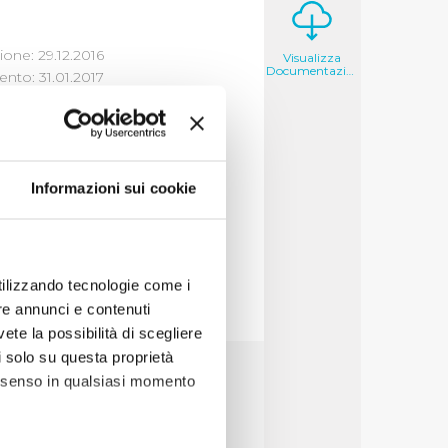
one: 29.12.2016
Visualizza
Documentazione
nto: 31.01.2017
Informazioni sui cookie
utilizzando tecnologie come i
re annunci e contenuti
vete la possibilità di scegliere
li solo su questa proprietà
consenso in qualsiasi momento