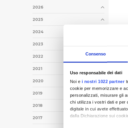
2026
2025
2024
2023
Consenso
2022
2021
Uso responsabile dei dati
2020
Noi e
i nostri 1022 partner
t
cookie per memorizzare e acce
2019
personalizzati, misurare gli an
chi utilizza i vostri dati e pe
2018
digitale in cui avete effettua
dalla Dichiarazione sui cookie
2017