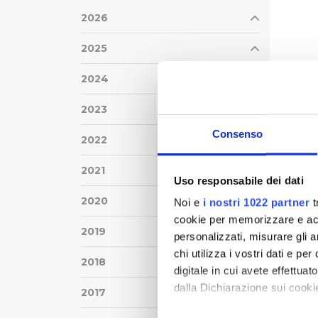
2026
2025
2024
2023
Consenso
2022
2021
Uso responsabile dei dati
2020
Noi e
i nostri 1022 partner
t
cookie per memorizzare e acce
2019
personalizzati, misurare gli an
chi utilizza i vostri dati e pe
2018
digitale in cui avete effettua
dalla Dichiarazione sui cookie
2017