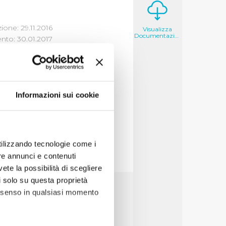
ione: 29.11.2016
Visualizza
Documentazione
to: 30.01.2017
Informazioni sui cookie
utilizzando tecnologie come i
re annunci e contenuti
vete la possibilità di scegliere
li solo su questa proprietà
consenso in qualsiasi momento