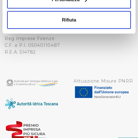
Fax. +39 0556862495
Con il tuo consenso, vorremmo anche:
COOKIE
-
raccogliere informazioni sulla tua posizione
WHISTLEBLOWING
Rifiuta
geografica, con un'approssimazione di qualche
Cap. Soc. 150.280.056,72
CREDITS
i.v.
metro,
Reg Imprese Firenze
Identificare il tuo dispositivo, scansionandolo
C.F. e P.I. 05040110487
attivamente alla ricerca di caratteristiche specifiche
R.E.A. 514782
(impronte digitali).
Approfondisci come vengono elaborati i tuoi dati personali
e imposta le tue preferenze nella
sezione dettagli
. Puoi
modificare o ritirare il tuo consenso in qualsiasi momento
Attuazione Misure PNRR
dalla Dichiarazione sui cookie.
Utilizziamo dei cookie tecnici necessari per rendere
fruibile il sito web abilitandone funzionalità di base quali
la navigazione sulle pagine e l'accesso alle aree
protette. In linea con le preferenze manifestate
dall’Utente e con i consensi dallo stesso prestati, i
cookie possono essere inoltre utilizzati per analizzare il