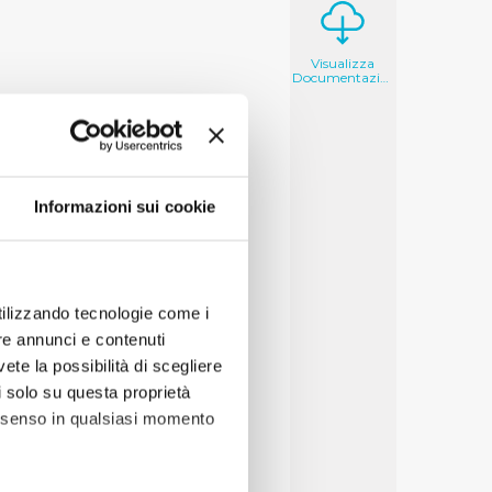
Visualizza
Documentazione
Informazioni sui cookie
utilizzando tecnologie come i
re annunci e contenuti
vete la possibilità di scegliere
li solo su questa proprietà
consenso in qualsiasi momento