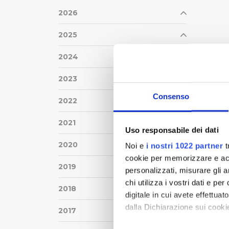
2026
2025
2024
2023
Consenso
2022
2021
Uso responsabile dei dati
2020
Noi e
i nostri 1022 partner
t
cookie per memorizzare e acce
2019
personalizzati, misurare gli an
chi utilizza i vostri dati e pe
2018
digitale in cui avete effettua
dalla Dichiarazione sui cookie
2017