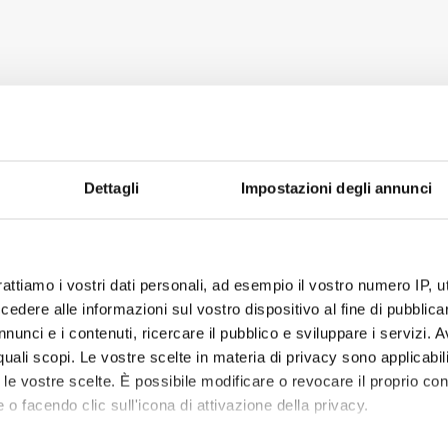
Dettagli
Impostazioni degli annunci
rattiamo i vostri dati personali, ad esempio il vostro numero IP, 
dere alle informazioni sul vostro dispositivo al fine di pubblica
nunci e i contenuti, ricercare il pubblico e sviluppare i servizi. A
r quali scopi. Le vostre scelte in materia di privacy sono applicabi
to le vostre scelte. È possibile modificare o revocare il proprio 
 o facendo clic sull'icona di attivazione della privacy.