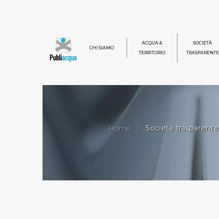
ACQUA &
SOCIETÀ
CHI SIAMO
TERRITORIO
TRASPARENTE
Home
|
Società trasparente