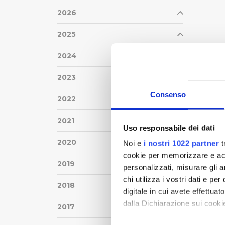
2026
2025
2024
2023
Consenso
2022
2021
Uso responsabile dei dati
2020
Noi e
i nostri 1022 partner
t
cookie per memorizzare e acce
2019
personalizzati, misurare gli an
chi utilizza i vostri dati e pe
2018
digitale in cui avete effettua
dalla Dichiarazione sui cookie
2017