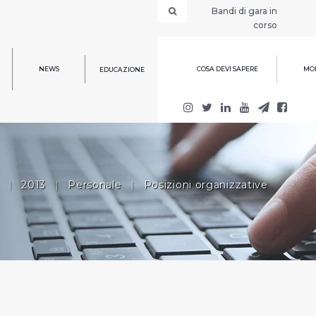
Bandi di gara in
corso
NEWS
COSA DEVI SAPERE
MOD
EDUCAZIONE
|
2013
|
Personale
|
Posizioni organizzative