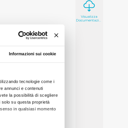
Visualizza
Documentazione
Informazioni sui cookie
utilizzando tecnologie come i
re annunci e contenuti
vete la possibilità di scegliere
li solo su questa proprietà
consenso in qualsiasi momento