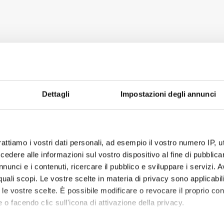
Dettagli
Impostazioni degli annunci
rattiamo i vostri dati personali, ad esempio il vostro numero IP, 
dere alle informazioni sul vostro dispositivo al fine di pubblica
nunci e i contenuti, ricercare il pubblico e sviluppare i servizi. A
r quali scopi. Le vostre scelte in materia di privacy sono applicabi
to le vostre scelte. È possibile modificare o revocare il proprio 
 o facendo clic sull'icona di attivazione della privacy.