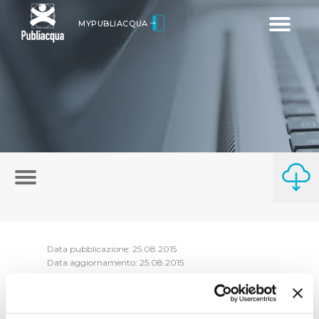
Toggle
MYPUBLIACQUA
navigatio
Data pubblicazione: 25.08.2015
Data aggiornamento: 25.08.2015
Riepilogo atti di concessione 2014