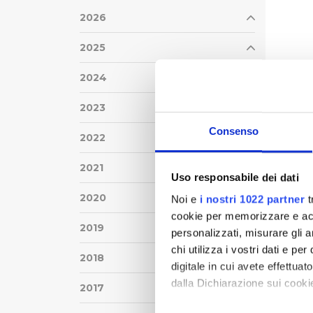
2026
2025
2024
2023
Consenso
2022
2021
Uso responsabile dei dati
2020
Noi e
i nostri 1022 partner
t
cookie per memorizzare e acce
2019
personalizzati, misurare gli an
chi utilizza i vostri dati e pe
2018
digitale in cui avete effettua
dalla Dichiarazione sui cookie
2017