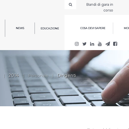
Bandi di gara in
corso
NEWS
COSA DEVI SAPERE
MOD
EDUCAZIONE
|
2014
|
Personale
|
Dirigenti