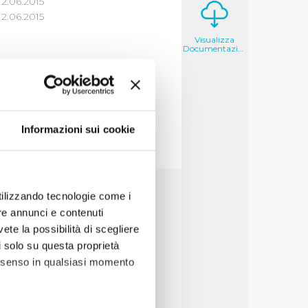
12.06.2015
2.06.2015
Visualizza
Documentazione
Informazioni sui cookie
utilizzando tecnologie come i
re annunci e contenuti
vete la possibilità di scegliere
li solo su questa proprietà
consenso in qualsiasi momento