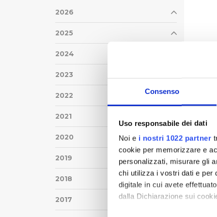
2026
2025
2024
2023
Consenso
2022
2021
Uso responsabile dei dati
2020
Noi e
i nostri 1022 partner
t
cookie per memorizzare e acce
2019
personalizzati, misurare gli an
chi utilizza i vostri dati e pe
2018
digitale in cui avete effettua
dalla Dichiarazione sui cookie
2017