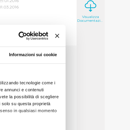
29.01.2016
1.03.2016
Visualizza
Documentazione
5
6
7
Informazioni sui cookie
utilizzando tecnologie come i
re annunci e contenuti
vete la possibilità di scegliere
li solo su questa proprietà
consenso in qualsiasi momento