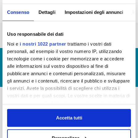
Consenso
Dettagli
Impostazioni degli annunci
In
« prima
‹ precedente
1
2
3
Uso responsabile dei dati
Noi e
i nostri 1022 partner
trattiamo i vostri dati
personali, ad esempio il vostro numero IP, utilizzando
© Copyright 2017 - 2026
GLOSSARIO
tecnologie come i cookie per memorizzare e accedere
alle informazioni sul vostro dispositivo al fine di
GIUDICA IL SERVIZIO
pubblicare annunci e contenuti personalizzati, misurare
LAVORA CON NOI
gli annunci e i contenuti, ricercare il pubblico e sviluppare
i servizi. Avete la possibilità di scegliere chi utilizza i
vostri dati e per quali scopi. Le vostre scelte in materia di
privacy sono applicabili solo su questa proprietà digitale
-
-
in cui avete effettuato le vostre scelte. È possibile
Publiacqua S.p.A
modificare o revocare il proprio consenso in qualsiasi
Accetta tutti
FAQ
Via Villamagna 90/c -
momento dalla Dichiarazione sui cookie o facendo clic
PRIVACY POLICY
50126 Fi
sull'icona di attivazione della privacy.
Tel. +39 055688903
Personalizza