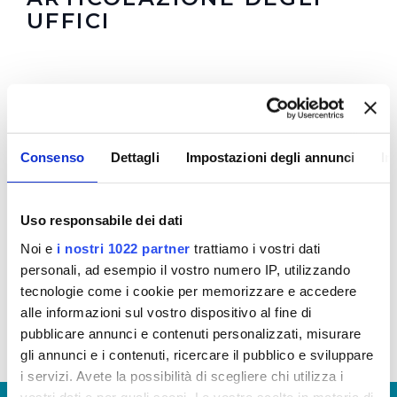
UFFICI
Consenso
Dettagli
Impostazioni degli annunci
In
Uso responsabile dei dati
Noi e
i nostri 1022 partner
trattiamo i vostri dati
personali, ad esempio il vostro numero IP, utilizzando
tecnologie come i cookie per memorizzare e accedere
alle informazioni sul vostro dispositivo al fine di
pubblicare annunci e contenuti personalizzati, misurare
gli annunci e i contenuti, ricercare il pubblico e sviluppare
i servizi. Avete la possibilità di scegliere chi utilizza i
vostri dati e per quali scopi. Le vostre scelte in materia di