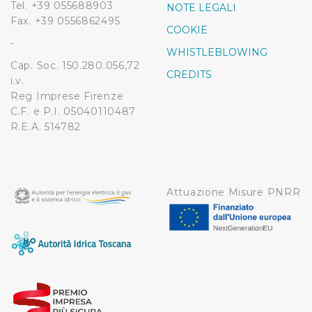
Tel. +39 055688903
NOTE LEGALI
Fax. +39 0556862495
COOKIE
-
WHISTLEBLOWING
Cap. Soc. 150.280.056,72
CREDITS
i.v.
Reg Imprese Firenze
C.F. e P.I. 05040110487
R.E.A. 514782
Attuazione Misure PNRR