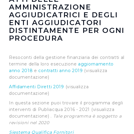
AMMINISTRAZIONE
AGGIUDICATRICI E DEGLI
ENTI AGGIUDICATORI
DISTINTAMENTE PER OGNI
PROCEDURA
Resoconti della gestione finanziaria dei contratti al
termine della loro esecuzione
aggiornamento
anno 2018
e
contratti anno 2019
(visualizza
documentazione)
Affidamenti Diretti 2019
(visualizza
documentazione)
In questa sezione puoi trovare il programma degli
interventi di Publiacqua 2016 - 2021 (visualizza
documentazione) .
Tale programma è soggetto a
revisioni nel 2020
Siestema Qualifica Fornitori