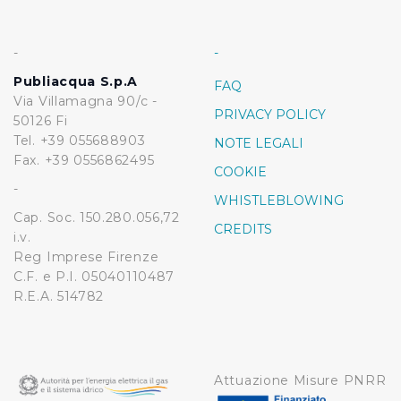
-
-
Publiacqua S.p.A
FAQ
Via Villamagna 90/c -
PRIVACY POLICY
50126 Fi
Tel. +39 055688903
NOTE LEGALI
Fax. +39 0556862495
COOKIE
-
WHISTLEBLOWING
Cap. Soc. 150.280.056,72
CREDITS
i.v.
Reg Imprese Firenze
C.F. e P.I. 05040110487
R.E.A. 514782
Attuazione Misure PNRR