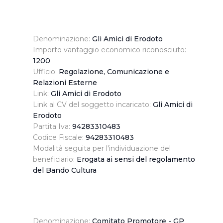
Denominazione:
Gli Amici di Erodoto
Importo vantaggio economico riconosciuto:
1200
Ufficio:
Regolazione, Comunicazione e
Relazioni Esterne
Link:
Gli Amici di Erodoto
Link al CV del soggetto incaricato:
Gli Amici di
Erodoto
Partita Iva:
94283310483
Codice Fiscale:
94283310483
Modalità seguita per l'individuazione del
beneficiario:
Erogata ai sensi del regolamento
del Bando Cultura
Denominazione:
Comitato Promotore - GP