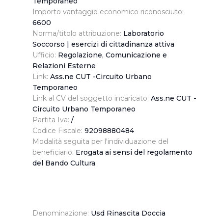
Temporaneo
Importo vantaggio economico riconosciuto:
6600
Norma/titolo attribuzione:
Laboratorio
Soccorso | esercizi di cittadinanza attiva
Ufficio:
Regolazione, Comunicazione e
Relazioni Esterne
Link:
Ass.ne CUT -Circuito Urbano
Temporaneo
Link al CV del soggetto incaricato:
Ass.ne CUT -
Circuito Urbano Temporaneo
Partita Iva:
/
Codice Fiscale:
92098880484
Modalità seguita per l'individuazione del
beneficiario:
Erogata ai sensi del regolamento
del Bando Cultura
Denominazione:
Usd Rinascita Doccia