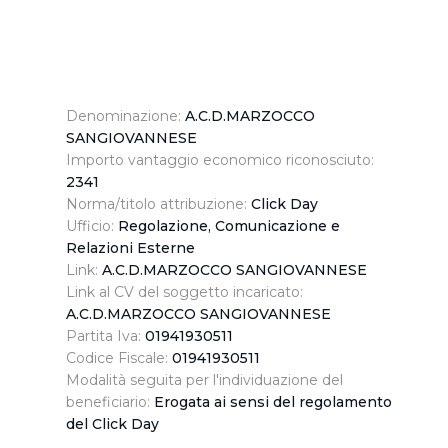
Denominazione:
A.C.D.MARZOCCO
SANGIOVANNESE
Importo vantaggio economico riconosciuto:
2341
Norma/titolo attribuzione:
Click Day
Ufficio:
Regolazione, Comunicazione e
Relazioni Esterne
Link:
A.C.D.MARZOCCO SANGIOVANNESE
Link al CV del soggetto incaricato:
A.C.D.MARZOCCO SANGIOVANNESE
Partita Iva:
01941930511
Codice Fiscale:
01941930511
Modalità seguita per l'individuazione del
beneficiario:
Erogata ai sensi del regolamento
del Click Day