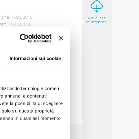
one: 17.03.2016
Visualizza
Documentazione
to: 02.02.2022
DARD DI
Informazioni sui cookie
utilizzando tecnologie come i
re annunci e contenuti
vete la possibilità di scegliere
li solo su questa proprietà
consenso in qualsiasi momento