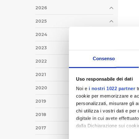
2026
2025
2024
2023
Consenso
2022
2021
Uso responsabile dei dati
2020
Noi e
i nostri 1022 partner
t
cookie per memorizzare e acce
2019
personalizzati, misurare gli an
chi utilizza i vostri dati e pe
2018
digitale in cui avete effettua
dalla Dichiarazione sui cookie
2017