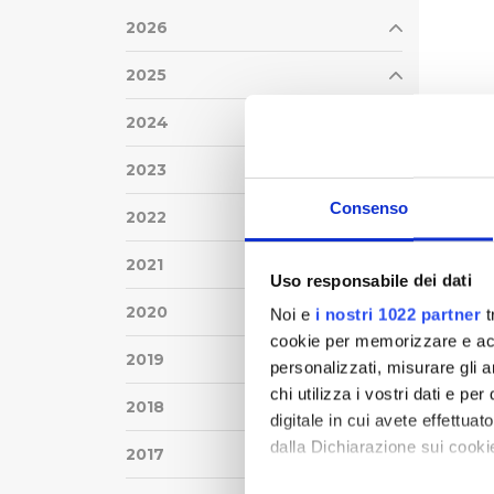
2026
2025
2024
2023
Consenso
2022
2021
Uso responsabile dei dati
2020
Noi e
i nostri 1022 partner
t
cookie per memorizzare e acce
2019
personalizzati, misurare gli an
chi utilizza i vostri dati e pe
2018
digitale in cui avete effettua
dalla Dichiarazione sui cookie
2017