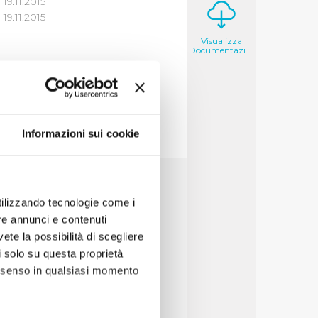
19.11.2015
9.11.2015
Visualizza
Documentazione
Informazioni sui cookie
utilizzando tecnologie come i
re annunci e contenuti
vete la possibilità di scegliere
li solo su questa proprietà
consenso in qualsiasi momento