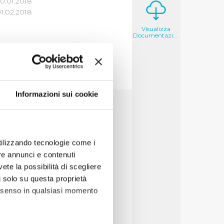
0.01.2018
1.02.2018
Visualizza
Documentazione
Informazioni sui cookie
7
8
9
10
utilizzando tecnologie come i
re annunci e contenuti
vete la possibilità di scegliere
li solo su questa proprietà
consenso in qualsiasi momento