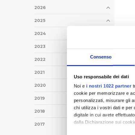
2026
2025
2024
2023
Consenso
2022
2021
Uso responsabile dei dati
2020
Noi e
i nostri 1022 partner
t
cookie per memorizzare e acce
2019
personalizzati, misurare gli an
chi utilizza i vostri dati e pe
2018
digitale in cui avete effettua
dalla Dichiarazione sui cookie
2017