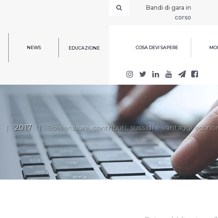
Bandi di gara in
corso
NEWS
COSA DEVI SAPERE
MOD
EDUCAZIONE
|
2017
|
Sovvenzioni, contributi, sussidi e vantaggi econo