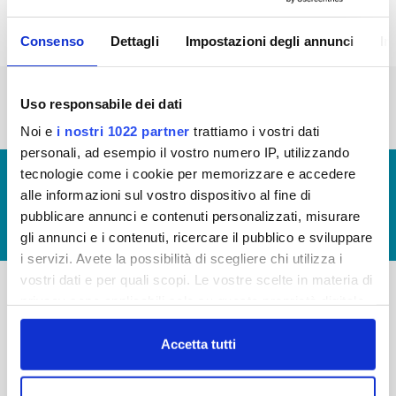
Consenso
Dettagli
Impostazioni degli annunci
In
« prima
‹ precedente
…
2
3
4
5
6
Uso responsabile dei dati
7
8
9
10
Noi e
i nostri 1022 partner
trattiamo i vostri dati
personali, ad esempio il vostro numero IP, utilizzando
tecnologie come i cookie per memorizzare e accedere
© Copyright 2017 - 2026
GLOSSARIO
alle informazioni sul vostro dispositivo al fine di
GIUDICA IL SERVIZIO
pubblicare annunci e contenuti personalizzati, misurare
LAVORA CON NOI
gli annunci e i contenuti, ricercare il pubblico e sviluppare
i servizi. Avete la possibilità di scegliere chi utilizza i
vostri dati e per quali scopi. Le vostre scelte in materia di
privacy sono applicabili solo su questa proprietà digitale
-
-
in cui avete effettuato le vostre scelte. È possibile
modificare o revocare il proprio consenso in qualsiasi
Accetta tutti
Publiacqua S.p.A
FAQ
momento dalla Dichiarazione sui cookie o facendo clic
Via Villamagna 90/c -
PRIVACY POLICY
50126 Fi
sull'icona di attivazione della privacy.