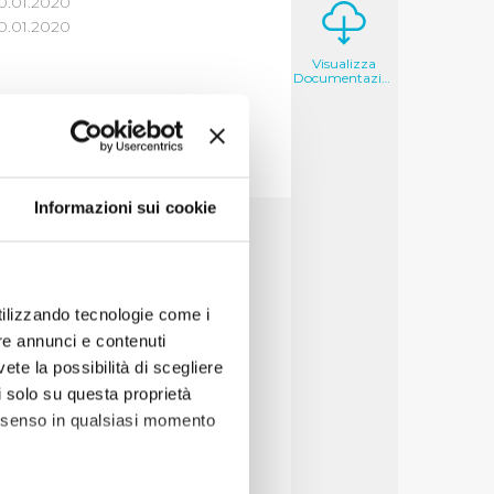
0.01.2020
0.01.2020
Visualizza
Documentazione
Informazioni sui cookie
7
8
9
10
utilizzando tecnologie come i
re annunci e contenuti
vete la possibilità di scegliere
li solo su questa proprietà
consenso in qualsiasi momento