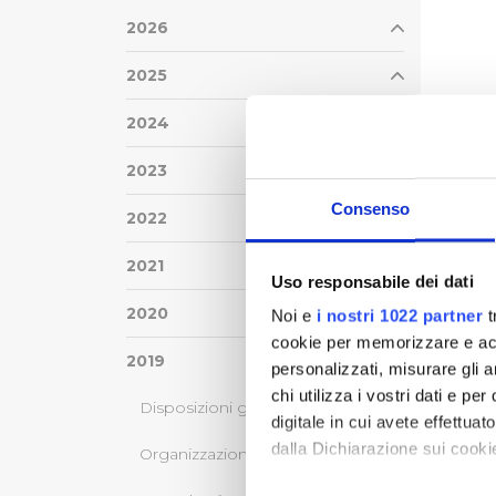
2026
2025
2024
2023
Consenso
2022
2021
Uso responsabile dei dati
2020
Noi e
i nostri 1022 partner
t
cookie per memorizzare e acce
2019
personalizzati, misurare gli an
chi utilizza i vostri dati e pe
Disposizioni generali
digitale in cui avete effettua
dalla Dichiarazione sui cookie
Organizzazione