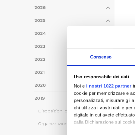
2026
2025
2024
2023
Consenso
2022
2021
Uso responsabile dei dati
2020
Noi e
i nostri 1022 partner
t
cookie per memorizzare e acce
2019
personalizzati, misurare gli an
chi utilizza i vostri dati e pe
Disposizioni generali
digitale in cui avete effettua
dalla Dichiarazione sui cookie
Organizzazione