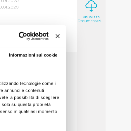
0.01.2020
0.01.2020
Visualizza
Documentazione
Informazioni sui cookie
7
8
9
10
utilizzando tecnologie come i
re annunci e contenuti
vete la possibilità di scegliere
li solo su questa proprietà
consenso in qualsiasi momento