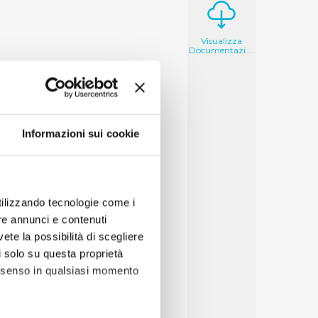
Visualizza
Documentazione
Informazioni sui cookie
utilizzando tecnologie come i
re annunci e contenuti
vete la possibilità di scegliere
li solo su questa proprietà
consenso in qualsiasi momento