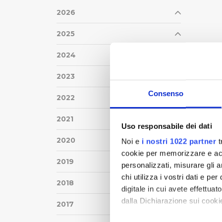
2026
2025
2024
2023
Consenso
2022
2021
Uso responsabile dei dati
2020
Noi e
i nostri 1022 partner
t
cookie per memorizzare e acce
2019
personalizzati, misurare gli an
chi utilizza i vostri dati e pe
2018
digitale in cui avete effettua
dalla Dichiarazione sui cookie
2017