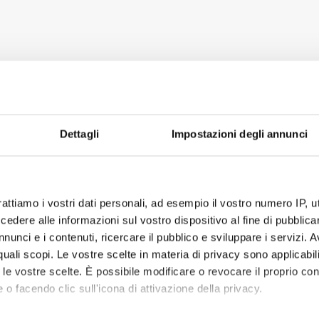
Dettagli
Impostazioni degli annunci
rattiamo i vostri dati personali, ad esempio il vostro numero IP, 
dere alle informazioni sul vostro dispositivo al fine di pubblica
nunci e i contenuti, ricercare il pubblico e sviluppare i servizi. A
r quali scopi. Le vostre scelte in materia di privacy sono applicabi
to le vostre scelte. È possibile modificare o revocare il proprio 
 o facendo clic sull'icona di attivazione della privacy.